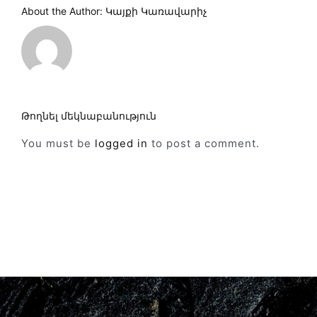
About the Author:
Կայքի Կառավարիչ
Թողնել մեկնաբանություն
You must be
logged in
to post a comment.