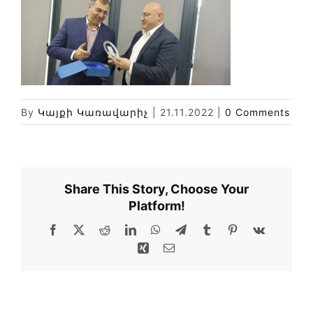
Փորձաքննությունների տեսակները
Նորություններ
Գրադարան
Կայքի քարտեզ
By
Կայքի Կառավարիչ
|
21.11.2022
|
0 Comments
Share This Story, Choose Your
Platform!
Facebook
X
Reddit
LinkedIn
WhatsApp
Telegram
Tumblr
Pinterest
Vk
Xing
Email