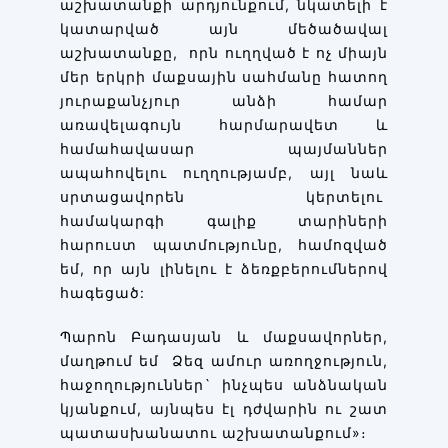
աշխատանքի արդյունքում, նկատելի է
կատարված այն մեծածավալ
աշխատանքը, որն ուղղված է ոչ միայն
մեր երկրի մաքսային սահմանը հատող
յուրաքանչյուր անձի համար
առավելագույն հարմարավետ և
համահավասար պայմաններ
ապահովելու ուղղությամբ, այլ նաև
սրտացավորեն կերտելու
համակարգի գալիք տարիների
հարուստ պատմությունը, համոզված
եմ, որ այն լինելու է ձեռքբերումներով
հագեցած:
Պարոն Բադասյան և մաքսավորներ,
մաղթում եմ Ձեզ ամուր առողջություն,
հաջողություններ` ինչպես անձնական
կյանքում, այնպես էլ դժվարին ու շատ
պատասխանատու աշխատանքում»։