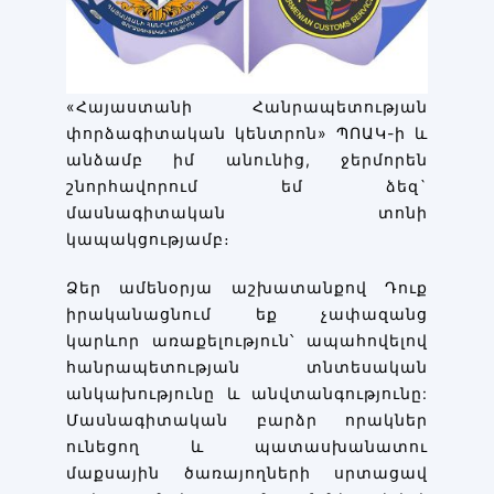
«Հայաստանի Հանրապետության
փորձագիտական կենտրոն» ՊՈԱԿ-ի և
անձամբ իմ անունից, ջերմորեն
շնորհավորում եմ ձեզ`
մասնագիտական տոնի
կապակցությամբ։
Ձեր ամենօրյա աշխատանքով Դուք
իրականացնում եք չափազանց
կարևոր առաքելություն՝ ապահովելով
հանրապետության տնտեսական
անկախությունը և անվտանգությունը:
Մասնագիտական բարձր որակներ
ունեցող և պատասխանատու
մաքսային ծառայողների սրտացավ