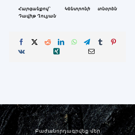
Հարգանքով՝ Կենտրոնի տնօրեն
Դավիթ Ղուլյան
Բաժանորդագրվեք մեր