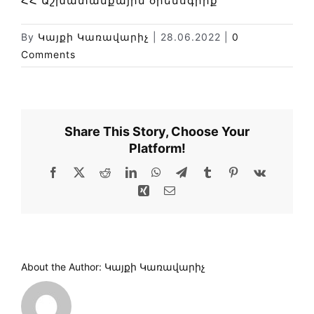
ՀՀ Աշխատանքային օրենսգիրք
Փորձաքննությունների տեսակները
Նորություններ
By
Կայքի Կառավարիչ
|
28.06.2022
|
0
Comments
Գրադարան
Կայքի քարտեզ
Share This Story, Choose Your
Platform!
Facebook
X
Reddit
LinkedIn
WhatsApp
Telegram
Tumblr
Pinterest
Vk
Xing
Email
About the Author:
Կայքի Կառավարիչ