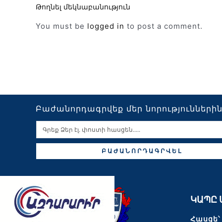
Թողնել մեկնաբանություն
You must be
logged in
to post a comment.
Բաժանորդագրվեք մեր նորությունների
ԲԱԺԱՆՈՐԴԱԳՐՎԵԼ
ԿԱՊԸ 
Հասցե՝