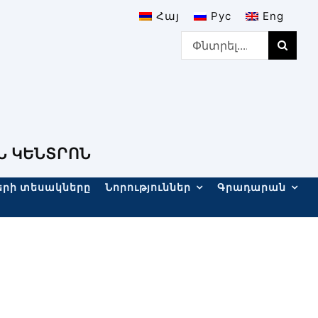
Հայ
Рус
Eng
Search
for:
Ն ԿԵՆՏՐՈՆ
երի տեսակները
Նորություններ
Գրադարան