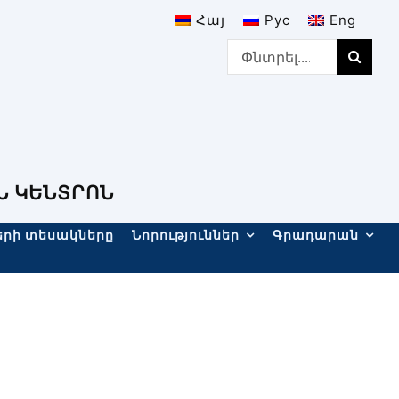
Հայ
Рус
Eng
Search
for:
Ն ԿԵՆՏՐՈՆ
երի տեսակները
Նորություններ
Գրադարան