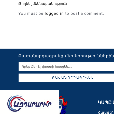
Թողնել մեկնաբանություն
You must be
logged in
to post a comment.
Բաժանորդագրվեք մեր նորությունների
ԲԱԺԱՆՈՐԴԱԳՐՎԵԼ
ԿԱՊԸ 
Հասցե՝