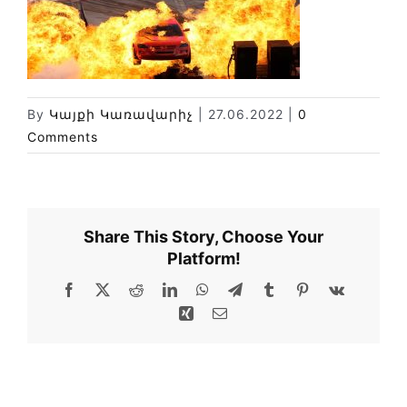
Փորձաքննությունների տեսակները
Նորություններ
Գրադարան
Կայքի քարտեզ
By
Կայքի Կառավարիչ
|
27.06.2022
|
0
Comments
Share This Story, Choose Your
Platform!
Facebook
X
Reddit
LinkedIn
WhatsApp
Telegram
Tumblr
Pinterest
Vk
Xing
Email