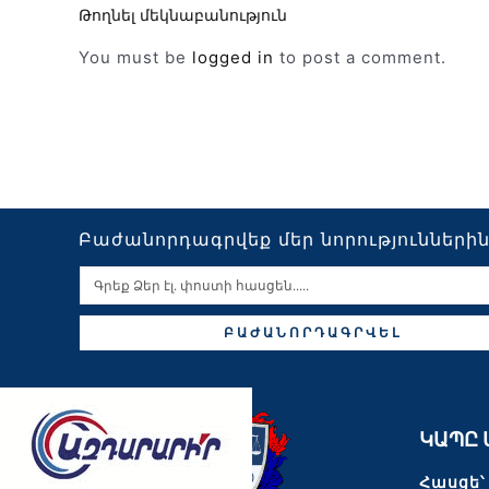
Թողնել մեկնաբանություն
You must be
logged in
to post a comment.
Բաժանորդագրվեք մեր նորությունների
ԲԱԺԱՆՈՐԴԱԳՐՎԵԼ
ԿԱՊԸ 
Հասցե՝