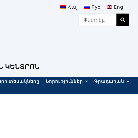
Հայ
Рус
Eng
Search
for:
Ն ԿԵՆՏՐՈՆ
երի տեսակները
Նորություններ
Գրադարան