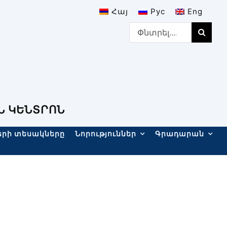
Հայ
Рус
Eng
Search
for:
Ն ԿԵՆՏՐՈՆ
երի տեսակները
Նորություններ
Գրադարան