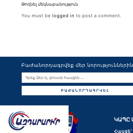
Թողնել մեկնաբանություն
You must be
logged in
to post a comment.
Բաժանորդագրվեք մեր նորությունների
ԲԱԺԱՆՈՐԴԱԳՐՎԵԼ
ԿԱՊԸ 
Հասցե՝