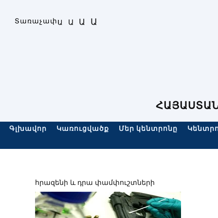
Skip
to
Ա
Տառաչափ։
Ա
Ա
Ա
content
ՀԱՅԱՍՏԱՆ
Գլխավոր
Կառուցվածք
Մեր կենտրոնը
Կենտրո
հրազենի և դրա փամփուշտների