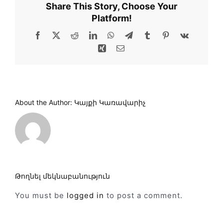
Share This Story, Choose Your
Platform!
Facebook
X
Reddit
LinkedIn
WhatsApp
Telegram
Tumblr
Pinterest
Vk
Xing
Email
About the Author:
Կայքի Կառավարիչ
Թողնել մեկնաբանություն
You must be
logged in
to post a comment.