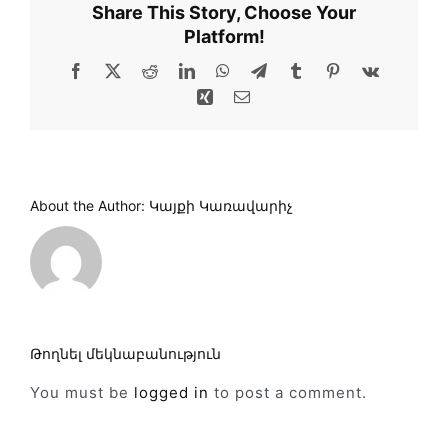
Share This Story, Choose Your
Platform!
Facebook
X
Reddit
LinkedIn
WhatsApp
Telegram
Tumblr
Pinterest
Vk
Xing
Email
About the Author:
Կայքի Կառավարիչ
Թողնել մեկնաբանություն
You must be
logged in
to post a comment.