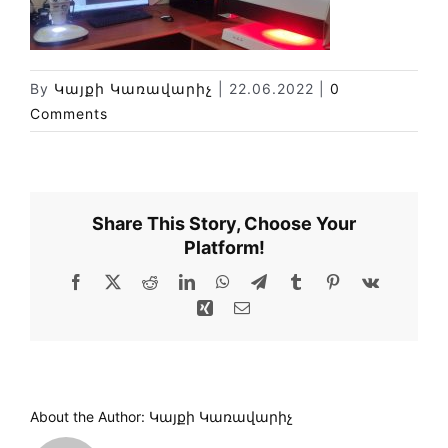
Փորձաքննությունների տեսակները
Նորություններ
Գրադարան
By
Կայքի Կառավարիչ
|
22.06.2022
|
0
Comments
Կայքի քարտեզ
Share This Story, Choose Your
Platform!
Facebook
X
Reddit
LinkedIn
WhatsApp
Telegram
Tumblr
Pinterest
Vk
Xing
Email
About the Author:
Կայքի Կառավարիչ