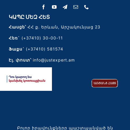
ԿԱՊԸ ՄԵԶ ՀԵՏ
Հասցե՝
ՀՀ ք. Երևան, Արշակունյաց 23
Հեռ`
(+37410) 30-00-11
Ֆաքս`
(+37410) 581574
Էլ․ փոստ՝
info@justexpert.am
Բոլոր իրավունքները պաշտպանված են