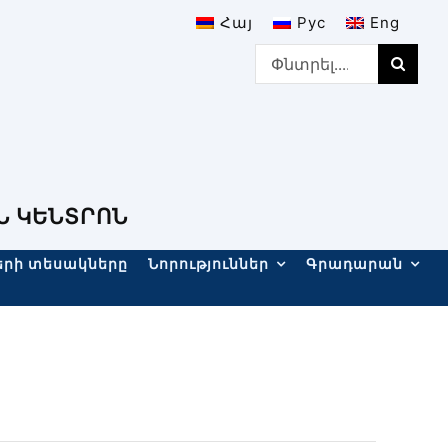
Հայ
Рус
Eng
Search
for:
Ն ԿԵՆՏՐՈՆ
երի տեսակները
Նորություններ
Գրադարան