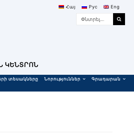
Հայ
Рус
Eng
Search
for:
Ն ԿԵՆՏՐՈՆ
երի տեսակները
Նորություններ
Գրադարան