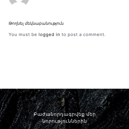
Թողնել մեկնաբանություն
You must be
logged in
to post a comment.
Բաժանորդագրվեք մեր
նորություններին