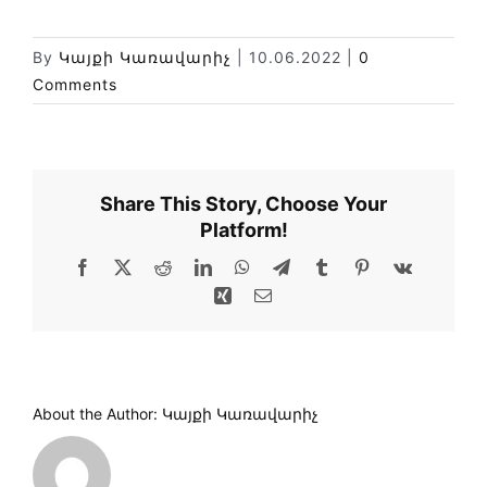
Փորձաքննությունների տեսակները
Նորություններ
By
Կայքի Կառավարիչ
|
10.06.2022
|
0
Comments
Գրադարան
Կայքի քարտեզ
Share This Story, Choose Your
Platform!
Facebook
X
Reddit
LinkedIn
WhatsApp
Telegram
Tumblr
Pinterest
Vk
Xing
Email
About the Author:
Կայքի Կառավարիչ