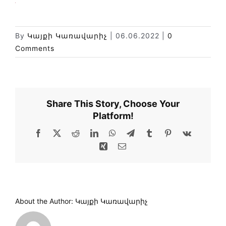
Փորձաքննությունների տեսակները
Նորություններ
By
Կայքի Կառավարիչ
|
06.06.2022
|
0
Գրադարան
Comments
Կայքի քարտեզ
Share This Story, Choose Your
Platform!
Facebook
X
Reddit
LinkedIn
WhatsApp
Telegram
Tumblr
Pinterest
Vk
Xing
Email
About the Author:
Կայքի Կառավարիչ