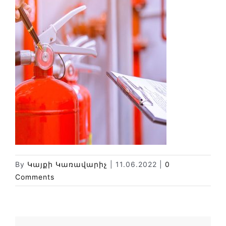
Փորձաքննությունների տեսակները
Նորություններ
Գրադարան
Կայքի քարտեզ
By
Կայքի Կառավարիչ
|
11.06.2022
|
0
Comments