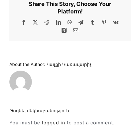
Share This Story, Choose Your
Platform!
Facebook
X
Reddit
LinkedIn
WhatsApp
Telegram
Tumblr
Pinterest
Vk
Xing
Email
About the Author:
Կայքի Կառավարիչ
Թողնել մեկնաբանություն
You must be
logged in
to post a comment.