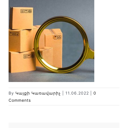
Փորձաքննությունների տեսակները
Նորություններ
Գրադարան
Կայքի քարտեզ
By
Կայքի Կառավարիչ
|
11.06.2022
|
0
Comments