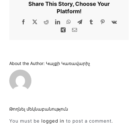
Share This Story, Choose Your
Platform!
Facebook
X
Reddit
LinkedIn
WhatsApp
Telegram
Tumblr
Pinterest
Vk
Xing
Email
About the Author:
Կայքի Կառավարիչ
Թողնել մեկնաբանություն
You must be
logged in
to post a comment.