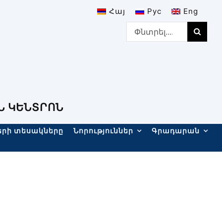
Հայ
Рус
Eng
Search
for:
Ն ԿԵՆՏՐՈՆ
երի տեսակները
Նորություններ
Գրադարան