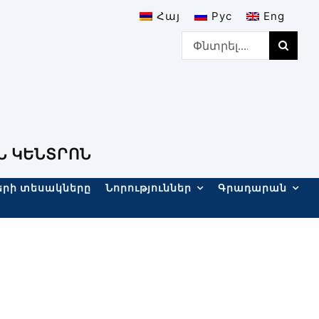
Հայ
Рус
Eng
Search
for:
Ն ԿԵՆՏՐՈՆ
երի տեսակները
Նորություններ
Գրադարան