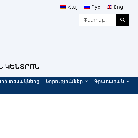
Հայ
Рус
Eng
Search
for:
Ն ԿԵՆՏՐՈՆ
երի տեսակները
Նորություններ
Գրադարան