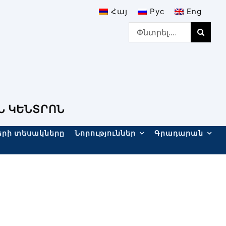
Հայ
Рус
Eng
Search
for:
Ն ԿԵՆՏՐՈՆ
երի տեսակները
Նորություններ
Գրադարան