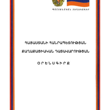
Նորություններ
Գրադարան
Կայքի քարտեզ