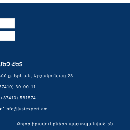
ն
ՄԵԶ ՀԵՏ
ՀՀ ք. Երևան, Արշակունյաց 23
37410) 30-00-11
(+37410) 581574
տ՝
info@justexpert.am
Բոլոր իրավունքները պաշտպանված են