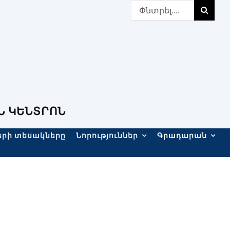
Search
for:
Ն ԿԵՆՏՐՈՆ
երի տեսակները
Նորություններ
Գրադարան