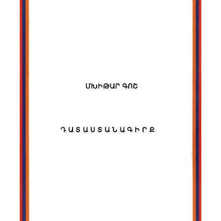
Նորություններ
Գրադարան
Կայքի քարտեզ