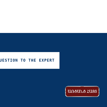
UESTION
TO
THE
EXPERT