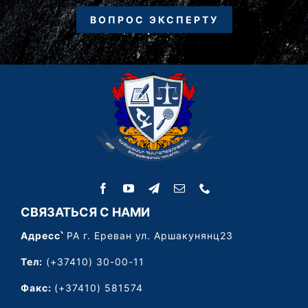
ВОПРОС ЭКСПЕРТУ
СВЯЗАТЬСЯ С НАМИ
Адресс՝
РА г. Ереван ул. Аршакунянц23
Тел:
(+37410) 30-00-11
Факс:
(+37410) 581574