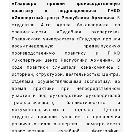
«Гладзор» прошли производственную
практику в подразделениях ГНКО
«Экспертный центр Республики Армения»
5
студентов 4-го курса бакалавриата по
специальности «Судебная экспертиза»
Ереванского университета «Гладзор» прошли
восьминедельную предвыпускную
производственную практику в ГНКО
«Экспертный центр Республики Армения». В
ходе практики слушатели ознакомились с
историей, структурой, деятельностью Центра,
отделами, осуществляющими экспертизу. Во
время практики при непосредственном
участии и под руководством руководителей
трасологического, баллистического и
документологического отделов Центра
студенты приняли участие в проведении
различных видов экспертиз — осмотре места
происшествия, судебной фотографии,