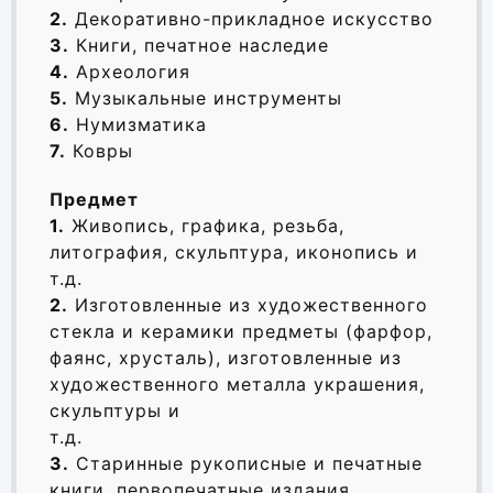
2.
Декоративно-прикладное искусство
3.
Книги, печатное наследие
4.
Археология
5.
Музыкальные инструменты
6.
Нумизматика
7.
Ковры
Предмет
1.
Живопись, графика, резьба,
литография, скульптура, иконопись и
т.д.
2.
Изготовленные из художественного
стекла и керамики предметы (фарфор,
фаянс, хрусталь), изготовленные из
художественного металла украшения,
скульптуры и
т.д.
3.
Старинные рукописные и печатные
книги, первопечатные издания,