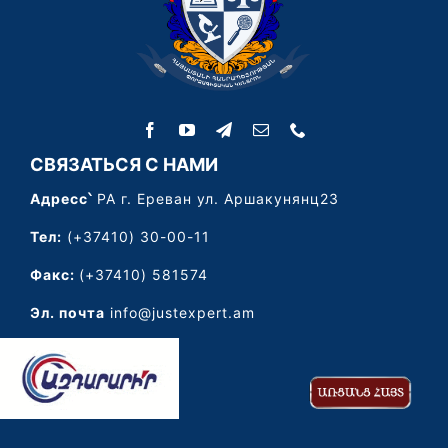
СВЯЗАТЬСЯ С НАМИ
Адресс՝
РА г. Ереван ул. Аршакунянц23
Тел:
(+37410) 30-00-11
Факс:
(+37410) 581574
Эл. почта
info@justexpert.am