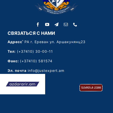
СВЯЗАТЬСЯ С НАМИ
Адресс՝
РА г. Ереван ул. Аршакунянц23
Тел:
(+37410) 30-00-11
Факс:
(+37410) 581574
Эл. почта
info@justexpert.am