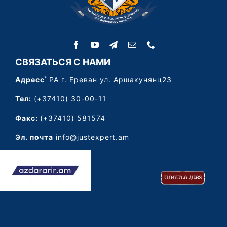
СВЯЗАТЬСЯ С НАМИ
Адресс՝
РА г. Ереван ул. Аршакунянц23
Тел:
(+37410) 30-00-11
Факс:
(+37410) 581574
Эл. почта
info@justexpert.am