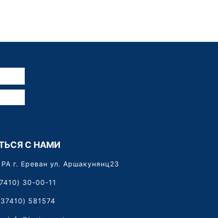
ТЬСЯ С НАМИ
РА г. Ереван ул. Аршакунянц23
7410) 30-00-11
+37410) 581574