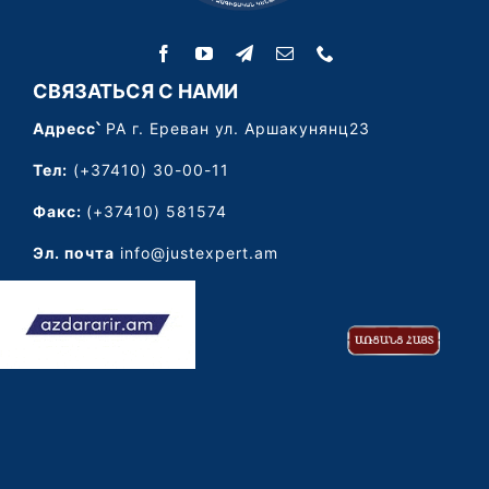
СВЯЗАТЬСЯ С НАМИ
Адресс՝
РА г. Ереван ул. Аршакунянц23
Тел:
(+37410) 30-00-11
Факс:
(+37410) 581574
Эл. почта
info@justexpert.am