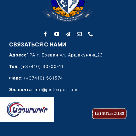
СВЯЗАТЬСЯ С НАМИ
Адресс՝
РА г. Ереван ул. Аршакунянц23
Тел:
(+37410) 30-00-11
Факс:
(+37410) 581574
Эл. почта
info@justexpert.am