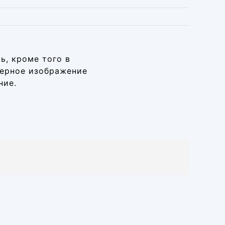
ь, кроме того в
мерное изображение
ние.