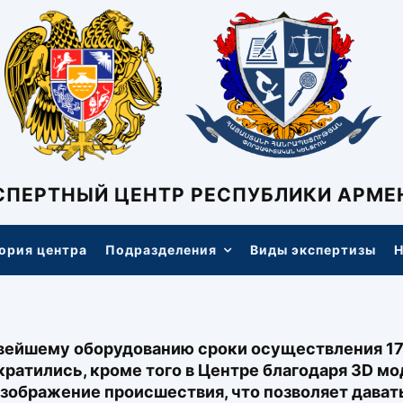
СПЕРТНЫЙ ЦЕНТР РЕСПУБЛИКИ АРМЕ
ория центра
Подразделения
Виды экспертизы
Н
вейшему оборудованию сроки осуществления 17
кратились, кроме того в Центре благодаря 3D м
зображение происшествия, что позволяет дават