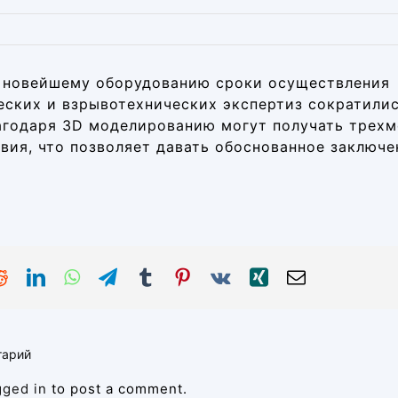
 новейшему оборудованию сроки осуществления
еских и взрывотехнических экспертиз сократилис
агодаря 3D моделированию могут получать трех
вия, что позволяет давать обоснованное заключе
тарий
gged in
to post a comment.