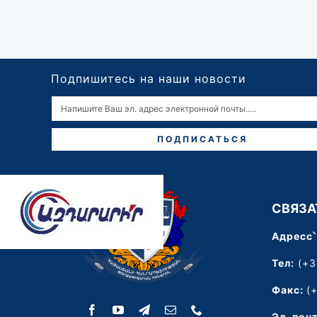
Подпишитесь на наши новости
ПОДПИСАТЬСЯ
СВЯЗА
Адресс՝
Тел:
(+3
Факс:
(
Эл. поч