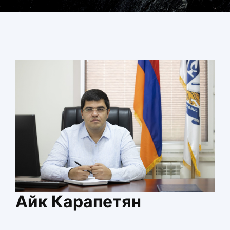
Новости
Библиотека
Карта сайта
Айк Карапетян