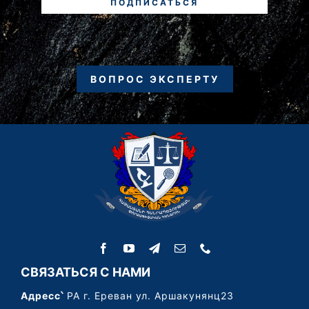
ПОДПИСАТЬСЯ
ВОПРОС ЭКСПЕРТУ
СВЯЗАТЬСЯ С НАМИ
Адресс՝
РА г. Ереван ул. Аршакунянц23