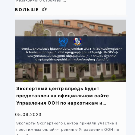
незаконного строител
...
БОЛЬШЕ
Экспертный центр впредь будет
представлен на официальном сайте
Управления ООН по наркотикам и
преступности (УНП ООН) как орган,
05.09.2023
проводящий точные экспертизы
Эксперты Экспертного центра приняли участие в
престижных онлайн-тренинге Управления ООН по