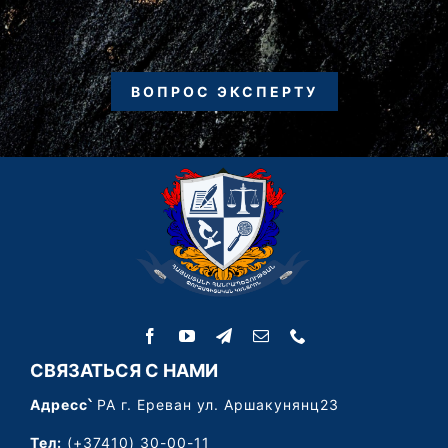
ВОПРОС ЭКСПЕРТУ
СВЯЗАТЬСЯ С НАМИ
Адресс՝
РА г. Ереван ул. Аршакунянц23
Тел:
(+37410) 30-00-11