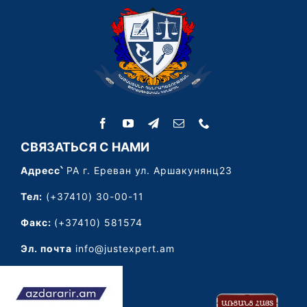
СВЯЗАТЬСЯ С НАМИ
Адресс՝
РА г. Ереван ул. Аршакунянц23
Тел:
(+37410) 30-00-11
Факс:
(+37410) 581574
Эл. почта
info@justexpert.am