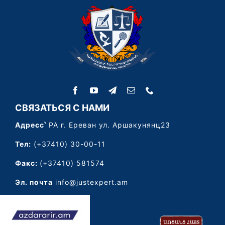
СВЯЗАТЬСЯ С НАМИ
Адресс՝
РА г. Ереван ул. Аршакунянц23
Тел:
(+37410) 30-00-11
Факс:
(+37410) 581574
Эл. почта
info@justexpert.am