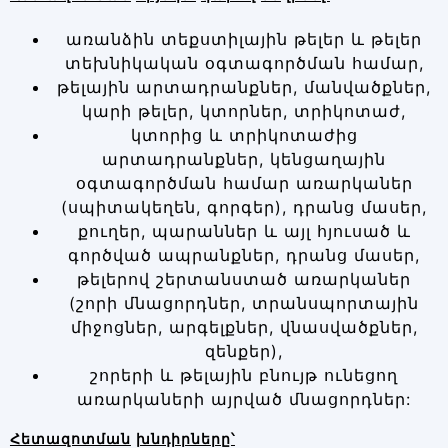
առանձին տեքստիլային թելեր և թելեր
տեխնիկական օգտագործման համար,
թելային արտադրանքներ, մանվածքներ,
կարի թելեր, կտորներ, տրիկոտաժ,
կտորից և տրիկոտաժից
արտադրանքներ, կենցաղային
օգտագործման համար առարկաներ
(սպիտակեղեն, գորգեր), դրանց մասեր,
քուղեր, պարաններ և այլ հյուսած և
գործված ապրանքներ, դրանց մասեր,
թելերով շերտանստած առարկաներ
(շորի մնացորդներ, տրանսպորտային
միջոցներ, արգելքներ, վնասվածքներ,
զենքեր),
շորերի և թելային բնույթ ունեցող
առարկաների այրված մնացորդներ:
Հետազոտման
խնդիրները
՝