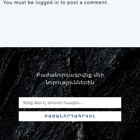
You must be
logged in
to post a comment.
Բաժանորդագրվեք մեր
նորություններին
ԲԱԺԱՆՈՐԴԱԳՐՎԵԼ