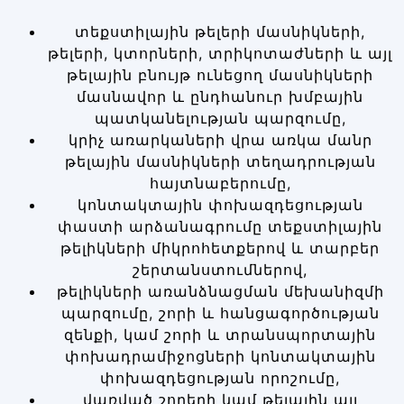
տեքստիլային թելերի մասնիկների,
թելերի, կտորների, տրիկոտաժների և այլ
թելային բնույթ ունեցող մասնիկների
մասնավոր և ընդհանուր խմբային
պատկանելության պարզումը,
կրիչ առարկաների վրա առկա մանր
թելային մասնիկների տեղադրության
հայտնաբերումը,
կոնտակտային փոխազդեցության
փաստի արձանագրումը տեքստիլային
թելիկների միկրոհետքերով և տարբեր
շերտանստումներով,
թելիկների առանձնացման մեխանիզմի
պարզումը, շորի և հանցագործության
զենքի, կամ շորի և տրանսպորտային
փոխադրամիջոցների կոնտակտային
փոխազդեցության որոշումը,
վառված շորերի կամ թելային այլ