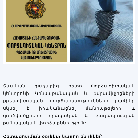
Տևական դադարից հետո Փորձագիտական
կենտրոնի
Կենսաբանական և թմրամիջոցների
քրեագիտական փորձաքննությունների
բաժինը
սկսել է իրականացնել մանրաթելերի և
գործվածքների որակական և բաղադրության
քանակական փորձաքննություն:
Հետազոտման
օբյեկտ
կարող
են
լինել՝