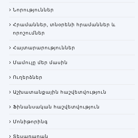
Փորձաքննությունների տեսակները
Նորություններ
Նորություններ
Հրամաններ, տնօրենի հրամաններ և
Գրադարան
որոշումներ
Կայքի քարտեզ
Հայտարարություններ
Մամուլը մեր մասին
Ուղերձներ
Աշխատանքային հաշվետվություն
Ֆինանսական հաշվետվություն
Մոնիթորինգ
Տեսադարան