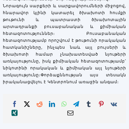
Նորագույն սարքերի և սարքավորումների միջոցով,
հնարավոր կլինի կատարել ծխախոտի հումքի
թութունի և պատրաստի ծխախոտային
արտադրանքի բուսաբանական և քիմիական
հետազոտություններ։ Բուսաբանական
հետազոտությամբ որոշվում է թութունի որակական
հատկանիշները, ինչպես նաև այլ բույսերի և
ծխախոտի համար չնախատեսված նյութերի
առկայությունը, իսկ քիմիական հետազոտությամբ՝
նիկոտինի որակական և քիմիական այլ նյութերի
առկայությունը։Փորձաքննության այս տեսակն
իրականացվելու է Կենտրոնում առաջին անգամ։