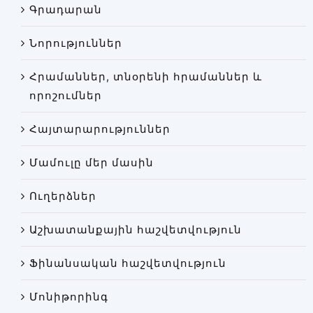
Գրադարան
Փորձաքննությունների տեսակները
Նորություններ
Նորություններ
Գրադարան
Հրամաններ, տնօրենի հրամաններ և
Կայքի քարտեզ
որոշումներ
Հայտարարություններ
Մամուլը մեր մասին
Ուղերձներ
Աշխատանքային հաշվետվություն
Ֆինանսական հաշվետվություն
Մոնիթորինգ