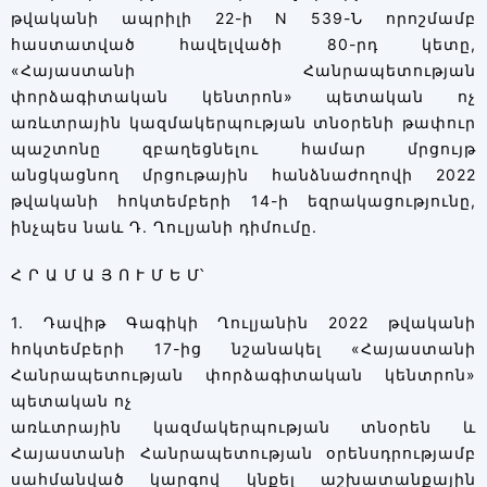
թվականի ապրիլի 22-ի N 539-Ն որոշմամբ
հաստատված հավելվածի 80-րդ կետը,
«Հայաստանի Հանրապետության
փորձագիտական կենտրոն» պետական ոչ
առևտրային կազմակերպության տնօրենի թափուր
պաշտոնը զբաղեցնելու համար մրցույթ
անցկացնող մրցութային հանձնաժողովի 2022
թվականի հոկտեմբերի 14-ի եզրակացությունը,
ինչպես նաև Դ. Ղուլյանի դիմումը.
Հ Ր Ա Մ Ա Յ Ո Ւ Մ Ե Մ՝
1. Դավիթ Գագիկի Ղուլյանին 2022 թվականի
հոկտեմբերի 17-ից նշանակել «Հայաստանի
Հանրապետության փորձագիտական կենտրոն»
պետական ոչ
առևտրային կազմակերպության տնօրեն և
Հայաստանի Հանրապետության օրենսդրությամբ
սահմանված կարգով կնքել աշխատանքային