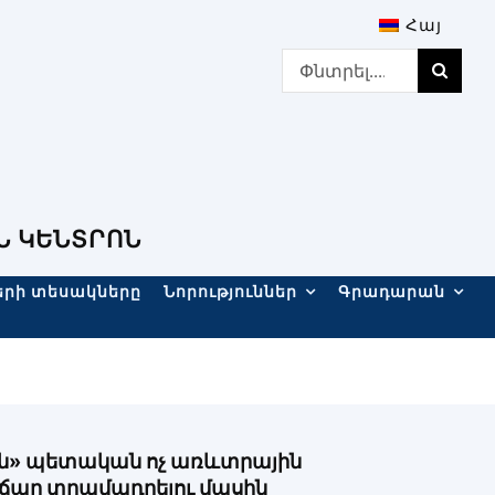
Հայ
Search
for:
Ն ԿԵՆՏՐՈՆ
երի տեսակները
Նորություններ
Գրադարան
» պետական ոչ առևտրային
ճար տրամադրելու մասին