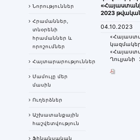
«Հայաստանի
Նորություններ
2023 թվական
Հրամաններ,
04.10.2023
տնօրենի
«Հայաստ
հրամաններ և
կազմակե
որոշումներ
«Հայաստ
Ղուլյանի
Հայտարարություններ
Մամուլը մեր
մասին
Ուղերձներ
Աշխատանքային
հաշվետվություն
Ֆինանսական