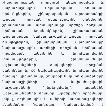
շինարարության ոլորտում գնագոյացման և
նախահաշվային նորմավորման տեսական
հիմունքներին, շինարարական արտադրանքի
արժեքի որոշման սկզբունքային սխեմային,
շինարարական արտադրանքի արժեքի որոշման
հիմնական եղանակներին, շինարարական
արտադրանքի նախահաշվային արժեքի որոշման
ձևաթղթերին, շինարարական արտադրանքի
նախահաշվային արժեքի որոշման հիմնական
իրավական ակտերին և նորմատիվային
փաստաթղթերին, շինմոնտաժային
աշխատանքների ծավալների որոշման
կանոններին, ՀՀ նախահաշվային նորմատիվային
բազայի կիրառմանը, շենքերի և կառուցվածքների
նախահաշիվների և նախահաշվային
հաշվարկների “ընթերցմանը”, առանձին
աշխատանքների միավոր արժեքների որոշմանը,
լոկալ, օբյեկտային և ամփոփ նախահաշիվների
մշակմանը։ Դասընթացը նախատեսված է