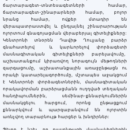
ճարտարագետ-տնտեսագետների համար,
ճարտարագետ-շինարարների համար, բոլոր
նրանց համար, ովքեր մտադիր են
վերապատրաստվել և ընդլայնել շինարարության
ոլորտում գնագոյացման վերաբերյալ գիտելիքները:
Կենտրոնի տնօրեն Դավիթ Ղուլյանը բարձր
գնահատելով և կարևորելով փորձագետի
մասնագիտական գիտելիքների բարելավումը,
աշխատանքում կիրառվող նորագույն մեթոդների
զարգացումը, աշխատանքային առաջընթացն ու
որակի կատարելագործումը, մշտապես աջակցում
է Կենտրոնի փորձագետներին, մասնագիտական
որակավորման բարձրացմանն ուղղված տեղական
հանդիպումներին, սեմինար-քննարկումներին
մասնակցելու հարցում, որոնց ընթացքում
քննարկվում և պարզաբանվում են ոլորտին
առնչվող տարաբնույթ հարցեր և խնդիրներ:
Պետք է նշել, որ դասընթացի մասնակիցներին