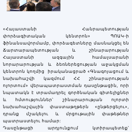
«Հայաստանի Հանրապետության
փորձագիտական կենտրոն» ՊՈԱԿ-ի
ֆինանսավորմամբ, փորձագետները մասնակցել են
Ճարտարապետության և շինարարության
Հայաստանի ազգային համալսարանի
նորարարության և ձեռներեցության աջակցման
կենտրոն կողմից իրականացրած «Գնագոյացում և
նախահաշվի կազմում ՀՀ շինարարության
ոլորտում» վերապատրաստման դասընթացին, որի
նպատակն է տրամադրել գործնական գիտելիքներ
և հմտություններ՝ շինարարության ոլորտի
նախահաշվային փաստաթղթերն «ընթերցելու»,
դրանք մշակելու և մրցութային փաթեթներ
պատրաստելու համար:
Դասընթացի արդյունքում կտիրապետեք՝